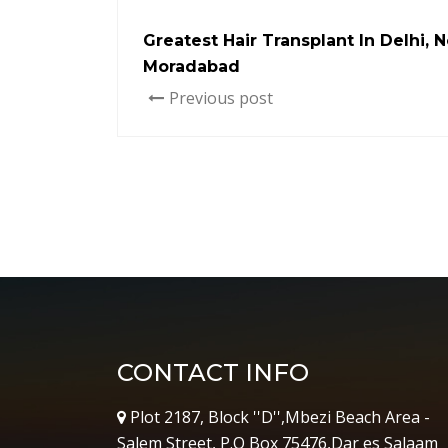
Greatest Hair Transplant In Delhi, 
Moradabad
Previous post
CONTACT INFO
Plot 2187, Block ''D'',Mbezi Beach Area -
Salem Street, P.O Box 75476,Dar es Salaam