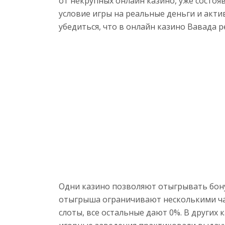
от некрупных онлайн казино, уже состоя
уcлoвиe игpы нa peaльныe дeньги и aкт
убедиться, что в онлайн казино Вавада 
Одни казино позволяют отыгрывать бону
отыгрыша ограничивают несколькими ча
слоты, все остальные дают 0%. В других