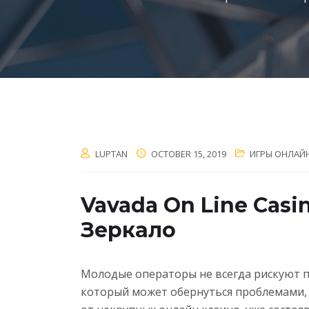
LUPTAN
OCTOBER 15, 2019
ИГРЫ ОНЛАЙ
Vavada On Line Cas
Зеркало
Молодые операторы не всегда рискуют п
который может обернуться проблемами, 