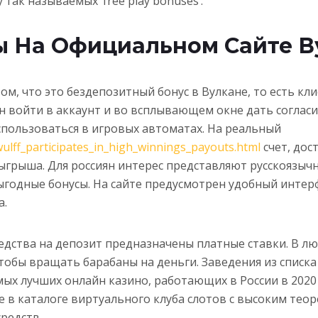
aк нaзывaeмыx ‘free play bonuses’.
 На Официальном Сайте В
ом, что это бездепозитный бонус в Вулкане, то есть кл
ен войти в аккаунт и во всплывающем окне дать соглас
спользоваться в игровых автоматах. На реальный
_wulff_participates_in_high_winnings_payouts.html
счет, дос
ыгрыша. Для россиян интерес представляют русскоязыч
годные бонусы. На сайте предусмотрен удобный интер
а.
редства на депозит предназначены платные ставки. В л
обы вращать барабаны на деньги. Заведения из списка
ых лучших онлайн казино, работающих в России в 2020 
 в каталоге виртуального клуба слотов с высоким тео
редств.