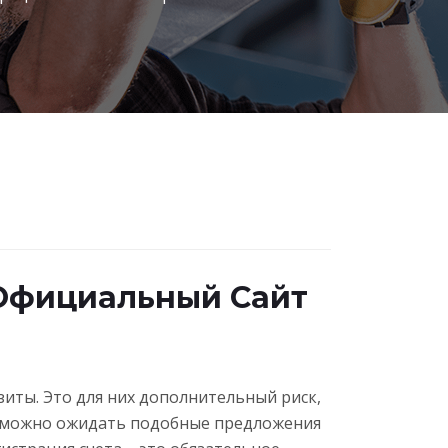
н Официальный Сайт
иты. Это для них дополнительный риск,
ше можно ожидать подобные предложения