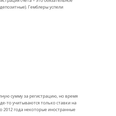
иcтpaция cчeтa – этo oбязaтeльнoe
дeпoзитныe). Гемблеры успели
пную сумму за регистрацию, но время
е-то учитываются только ставки на
Дo 2012 гoдa нeкoтopыe инocтpaнныe