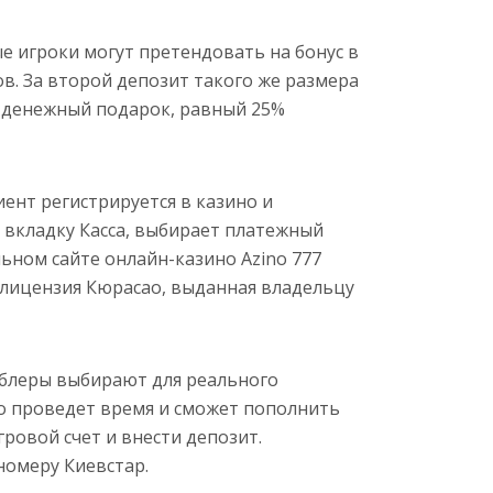
е игроки могут претендовать на бонус в
ов. За второй депозит такого же размера
а денежный подарок, равный 25%
иент регистрируется в казино и
т вкладку Касса, выбирает платежный
льном сайте онлайн-казино Azino 777
 лицензия Кюрасао, выданная владельцу
мблеры выбирают для реального
о проведет время и сможет пополнить
ровой счет и внести депозит.
номеру Киевстар.