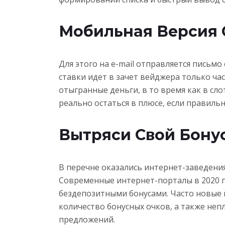
Мобильная Версия 
Для этого на e-mail отправляется письмо
ставки идет в зачет вейджера только час
отыгранные деньги, в то время как в сл
реально остаться в плюсе, если правиль
Вытряси Свой Бонус
В перечне оказались интернет-заведени
Современные интернет-порталы в 2020
бездепозитными бонусами. Часто новые 
количество бонусных очков, а также не
предложений.