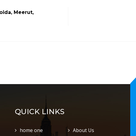
Noida, Meerut,
QUICK LINKS
home one
About Us