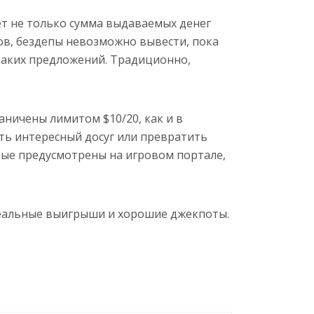
ет не только сумма выдаваемых денег
сов, бездепы невозможно вывести, пока
таких предложений. Традиционно,
аничены лимитом $10/20, как и в
ть интересный досуг или превратить
рые предусмотрены на игровом портале,
 реальные выигрыши и хорошие джекпоты.