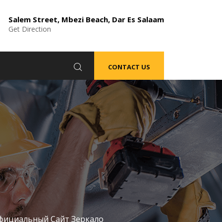
Salem Street, Mbezi Beach, Dar Es Salaam
Get Direction
CONTACT US
 Официальный Сайт Зеркало