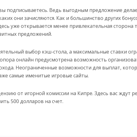
о вы подписываетесь. Ведь выгодным предложение дела
 каких они зачисляются. Как и большинство других бону
десь уже открывается менее привлекательная сторона 
озитных предложений.
ятельный выбор кэш-стола, а максимальные ставки огр
Топора онлайн предусмотрена возможность организова
охода. Неограниченные возможности для выплат, кото
аже самые именитые игровые сайты.
цензию от игорной комиссии на Кипре. Здесь вас ждут
ть 500 долларов на счет.