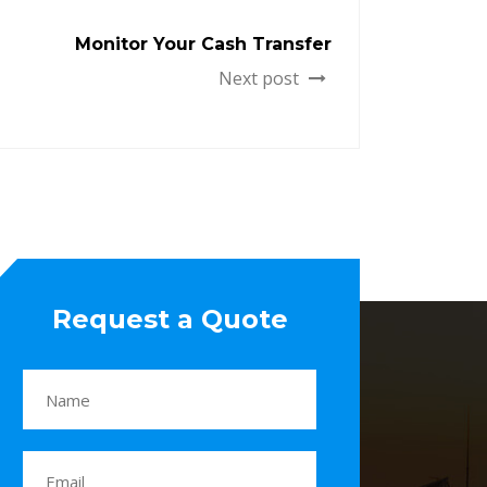
Monitor Your Cash Transfer
Next post
Request a Quote