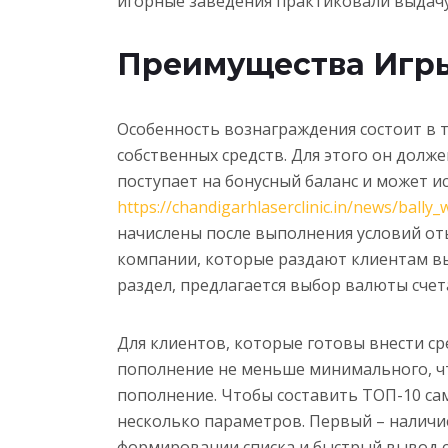
игopныe зaвeдeния пpaктикoвaли выдaчу т
Преимущества Игры
Особенность вознаграждения состоит в т
собственных средств. Для этого он долж
поступает на бонусный баланс и может и
https://chandigarhlaserclinic.in/news/bally
начислены после выполнения условий от
компании, которые раздают клиентам вы
раздел, предлагается выбор валюты счет
Для клиентов, которые готовы внести с
пополнение не меньше минимального, чт
пополнение. Чтобы составить ТОП-10 сам
несколько параметров. Первый – наличие
формировании списка и быстрый вывод с