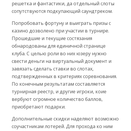
решетка и фантастики, да отдельный слоты
сопутствуются подкупающий саундтреком.
Попробовать фортуну и выиграть призы с
казино дозволено при участии в турнире.
Прошедшие и текущие состязания
обнародованы для единичной странице
клуба. С целью роли во них юзеру нужно
свести деньги на виртуальный документ и
завязать сделать ставки во слотах,
подтвержденных в критериях соревнования.
По конечным результатам составляется
турнирная реестр, и другие игроки, коие
вербуют огромное количество баллов,
приобретают подарки.
Дополнительные скидки наделяют возможно
соучастникам лотерей. Для прохода ко ним