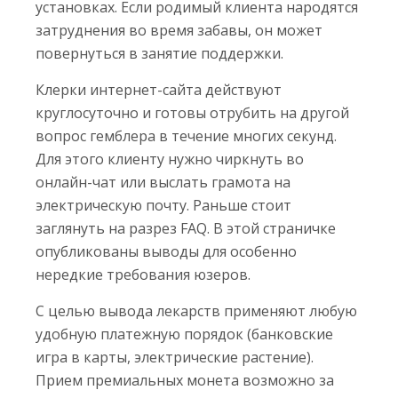
установках. Если родимый клиента народятся
затруднения во время забавы, он может
повернуться в занятие поддержки.
Клерки интернет-сайта действуют
круглосуточно и готовы отрубить на другой
вопрос гемблера в течение многих секунд.
Для этого клиенту нужно чиркнуть во
онлайн-чат или выслать грамота на
электрическую почту. Раньше стоит
заглянуть на разрез FAQ. В этой страничке
опубликованы выводы для особенно
нередкие требования юзеров.
С целью вывода лекарств применяют любую
удобную платежную порядок (банковские
игра в карты, электрические растение).
Прием премиальных монета возможно за