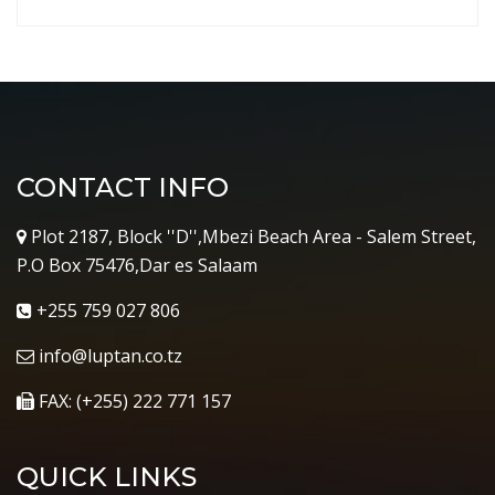
CONTACT INFO
Plot 2187, Block ''D'',Mbezi Beach Area - Salem Street,
P.O Box 75476,Dar es Salaam
+255 759 027 806
info@luptan.co.tz
FAX: (+255) 222 771 157
QUICK LINKS