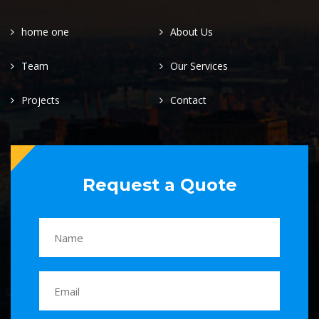
home one
About Us
Team
Our Services
Projects
Contact
Request a Quote