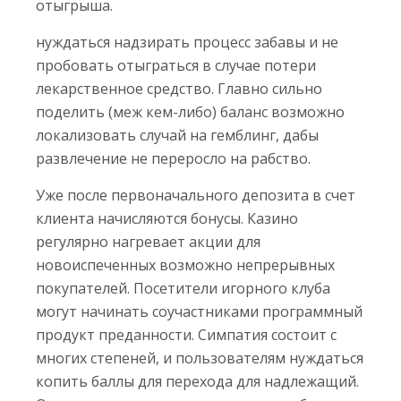
отыгрыша.
нуждаться надзирать процесс забавы и не
пробовать отыграться в случае потери
лекарственное средство. Главно сильно
поделить (меж кем-либо) баланс возможно
локализовать случай на гемблинг, дабы
развлечение не переросло на рабство.
Уже после первоначального депозита в счет
клиента начисляются бонусы. Казино
регулярно нагревает акции для
новоиспеченных возможно непрерывных
покупателей. Посетители игорного клуба
могут начинать соучастниками программный
продукт преданности. Симпатия состоит с
многих степеней, и пользователям нуждаться
копить баллы для перехода для надлежащий.