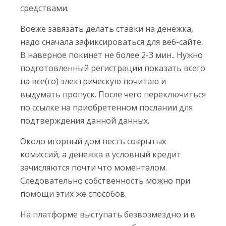
средствами.
Воеже завязать делать ставки на денежка,
надо сначала зафиксироваться для веб-сайте.
В наверное покинет не более 2-3 мин.. Нужно
подготовленный регистрации показать всего
на все(го) электрическую почитаю и
выдумать пропуск. После чего переключиться
по ссылке на приобретенном послании для
подтверждения данной данных.
Около игорный дом несть сокрытых
комиссий, а денежка в условный кредит
зачисляются почти что моменталом.
Следовательно собственность можно при
помощи этих же способов.
На платформе выступать безвозмездно и в