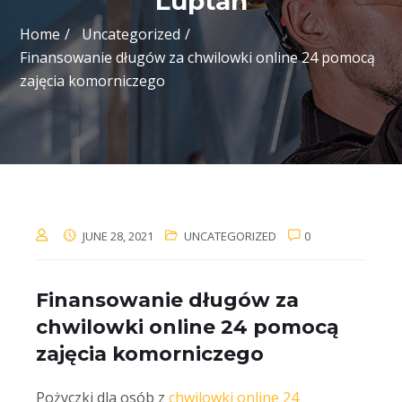
Luptan
Home
Uncategorized
Finansowanie długów za chwilowki online 24 pomocą
zajęcia komorniczego
JUNE 28, 2021
UNCATEGORIZED
0
Finansowanie długów za
chwilowki online 24 pomocą
zajęcia komorniczego
Pożyczki dla osób z
chwilowki online 24