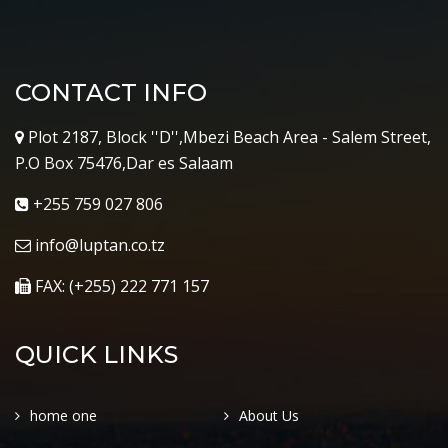
CONTACT INFO
Plot 2187, Block ''D'',Mbezi Beach Area - Salem Street,
P.O Box 75476,Dar es Salaam
+255 759 027 806
info@luptan.co.tz
FAX: (+255) 222 771 157
QUICK LINKS
home one
About Us