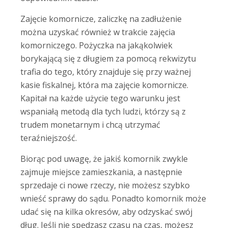
Zajęcie komornicze, zaliczkę na zadłużenie
można uzyskać również w trakcie zajęcia
komorniczego. Pożyczka na jakąkolwiek
borykającą się z długiem za pomocą rekwizytu
trafia do tego, który znajduje się przy ważnej
kasie fiskalnej, która ma zajęcie komornicze.
Kapitał na każde użycie tego warunku jest
wspaniałą metodą dla tych ludzi, którzy są z
trudem monetarnym i chcą utrzymać
teraźniejszość.
Biorąc pod uwagę, że jakiś komornik zwykle
zajmuje miejsce zamieszkania, a następnie
sprzedaje ci nowe rzeczy, nie możesz szybko
wnieść sprawy do sądu. Ponadto komornik może
udać się na kilka okresów, aby odzyskać swój
dług. Jeśli nie spędzasz czasu na czas, możesz