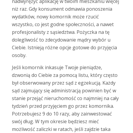
nadwyrężyć aplikację w twoim mieszkaniu więcej
niż raz. Gdy konsument odmawia ponoszenia
wydatków, nowy komornik może rzucić
wszystko, co jest godne społeczności, a nawet
profesjonalisty z sąsiedztwa. Pożyczka na tę
dolegliwość to zdecydowanie mądry wybór u
Ciebie. Istnieją różne opcje gotowe do przyjęcia
osoby.
Jeśli komornik inkasuje Twoje pieniądze,
dzwonią do Ciebie za pomocą listu, który często
był obserwowany przez sąd z egzekucją. Każdy
sąd zajmujący się administracją powinien być w
stanie przejąć nieruchomość co najmniej na cały
tydzień przed przyjęciem go przez komornika.
Potrzebujesz 9 do 10 razy, aby zainwestować
swój dług. W tym okresie będziesz mieć
możliwość zaliczki w ratach, jeśli zajdzie taka