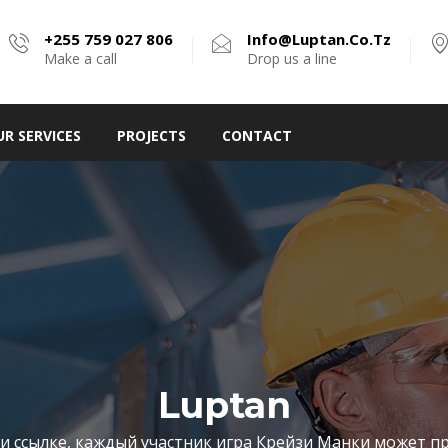
+255 759 027 806
Info@luptan.co.tz
Make a call
Drop us a line
UR SERVICES
PROJECTS
CONTACT
Luptan
ти ссылке, каждый участник игра Крейзи Манки может п