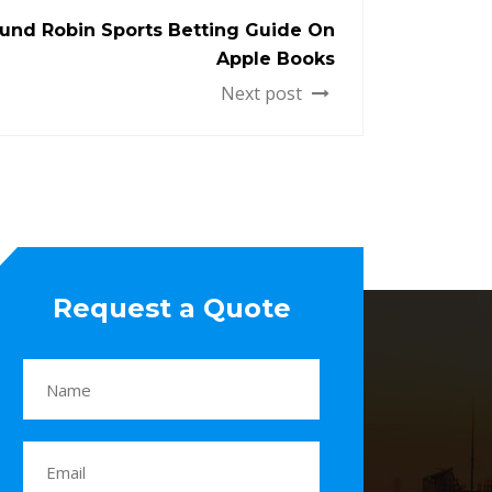
ound Robin Sports Betting Guide On
Apple Books
Next post
Request a Quote