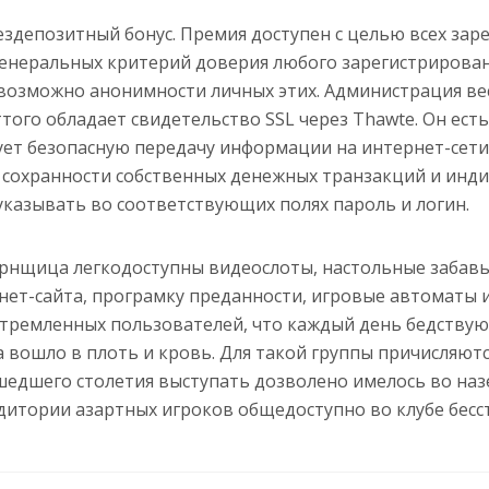
здепозитный бонус. Премия доступен с целью всех за
генеральных критерий доверия любого зарегистрирован
возможно анонимности личных этих. Администрация ве
ттого обладает свидетельство SSL через Thawte. Он ест
ует безопасную передачу информации на интернет-сети
 сохранности собственных денежных транзакций и инди
указывать во соответствующих полях пароль и логин.
рнщица легкодоступны видеослоты, настольные забавы
нет-сайта, програмку преданности, игровые автоматы 
стремленных пользователей, что каждый день бедствую
вошло в плоть и кровь. Для такой группы причисляются
шедшего столетия выступать дозволено имелось во назе
удитории азартных игроков общедоступно во клубе бесс