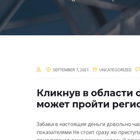
SEPTEMBER 7, 2021
UNCATEGORIZED
Кликнув в области 
может пройти реги
Забава в настоящие деньги довольно ча
показателями Не стоит сразу же приступ