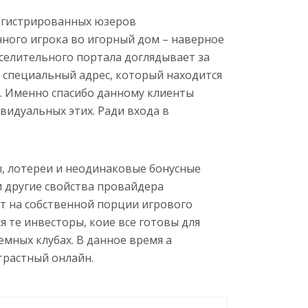
регистрированных юзеров
ного игрока во игорный дом – наверное
селительного портала доглядывает за
ь специальный адрес, который находится
. Именно спасибо данному клиенты
видуальных этих. Ради входа в
, лотереи и неодинаковые бонусные
и другие свойства провайдера
т на собственной порции игрового
 те инвесторы, коие все готовы для
мных клубах. В данное время а
трастный онлайн.