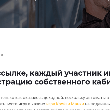
0
ссылке, каждый участник 
страцию собственного каб
стенько как оказалось доходной, поскольку автоматы 
ать вести игру в казино
игра Крейзи Манки
на подлинные