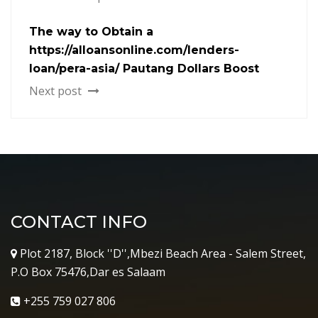
The way to Obtain a
https://alloansonline.com/lenders-
loan/pera-asia/ Pautang Dollars Boost
Next post
CONTACT INFO
Plot 2187, Block ''D'',Mbezi Beach Area - Salem Street,
P.O Box 75476,Dar es Salaam
+255 759 027 806