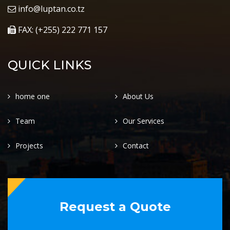
info@luptan.co.tz
FAX: (+255) 222 771 157
QUICK LINKS
home one
About Us
Team
Our Services
Projects
Contact
Request a Quote