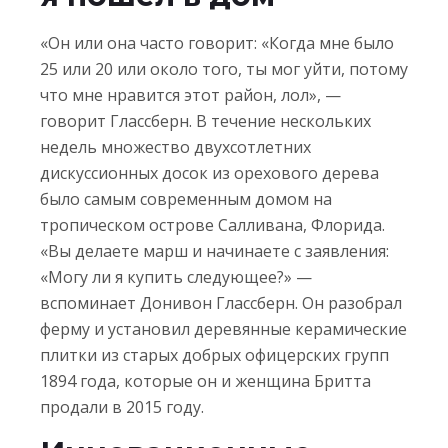
«Он или она часто говорит: «Когда мне было
25 или 20 или около того, ты мог уйти, потому
что мне нравится этот район, лол», —
говорит Глассберн. В течение нескольких
недель множество двухсотлетних
дискуссионных досок из орехового дерева
было самым современным домом на
тропическом острове Салливана, Флорида.
«Вы делаете марш и начинаете с заявления:
«Могу ли я купить следующее?» —
вспоминает Донивон Глассберн. Он разобрал
ферму и установил деревянные керамические
плитки из старых добрых офицерских групп
1894 года, которые он и женщина Бритта
продали в 2015 году.