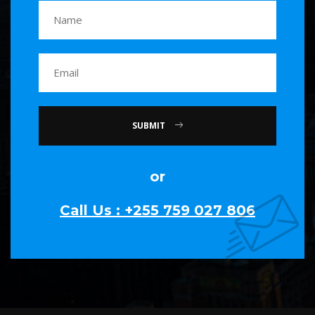
SUBMIT
or
Call Us : +255 759 027 806