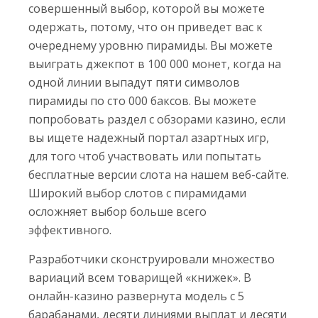
совершенный выбор, которой вы можете
одержать, потому, что он приведет вас к
очереднему уровню пирамиды. Вы можете
выиграть джекпот в 100 000 монет, когда на
одной линии выпадут пяти символов
пирамиды по сто 000 баксов. Вы можете
попробовать раздел с обзорами казино, если
вы ищете надежный портал азартных игр,
для того чтоб участвовать или попытать
бесплатные версии слота на нашем веб-сайте.
Широкий выбор слотов с пирамидами
осложняет выбор больше всего
эффективного.
Разработчики сконструировали множество
вариаций всем товарищей «книжек». В
онлайн-казино развернута модель с 5
барабанами, десяти линиями выплат и десяти