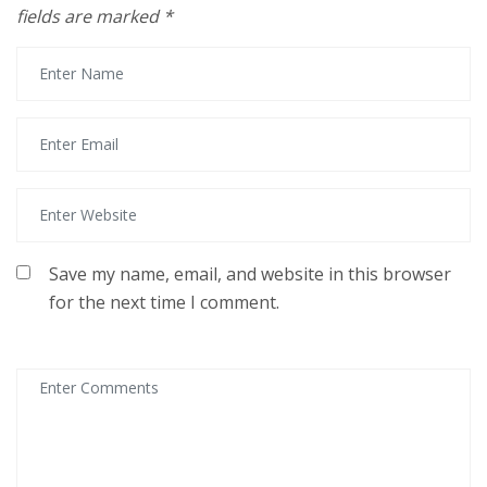
fields are marked
*
Save my name, email, and website in this browser
for the next time I comment.