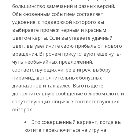
большинство замечаний и разных версий.
Обыкновенным событием составляет
удвоение, с поддержкой которого вы
выбираете промеж черным и красным
цветом карты. Если вы угадаете удачный
цвет, вы увеличите свою прибыль от нового
вращения. Впрочем присутствуют еще чуть-
чуть необычайных предложений,
соответствующих «игре в игре», выбору
пирамид, дополнительных бонусных
диапазонов и так далее. Вы отыщете
дополнительную сообщение о любом слоте и
сопутствующих опциях в соответствующих
обзорах.
Это совершенный вариант, когда вы
хотите переключиться на игру на