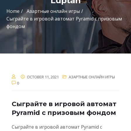
Luptan
Home
Азартные онлайн игры
Сыграйте в игровой автомат Pyramid с призовым
фондом
OCTOBER 11, 2021
АЗАРТНЫЕ ОНЛАЙН ИГРЫ
0
Сыграйте в игровой автомат
Pyramid с призовым фондом
Сыграйте в игровой автомат Pyramid с