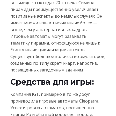
восьмидесятых годах 20-го века. Символ
пирамиды преимущественно увеличивает
позитивные аспекты во немалых случаях. Он
имеет множитель в тысячу иначе более —
выше, чем у альтернативных кадров.
Игровые автоматы могут развивать
тематику пирамид, относящуюся не лишь к
Египту иначе цивилизации ацтеков.
Существует большое количество эмуляторов,
созданных по типу скретч-карт, напротив,
посвященных загадочным зданиям.
Средства для игры:
Компания IGT, примерно в то же досуг
производила игровые автоматы Cleopatra.
Успех игровых автоматов, посвященных
книгам Ра и обычной королеве, породил