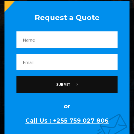
Request a Quote
SUBMIT
or
Call Us : +255 759 027 806