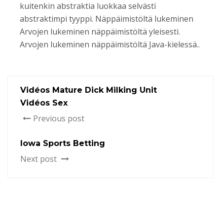
kuitenkin abstraktia luokkaa selvästi
abstraktimpi tyyppi. Näppäimistöltä lukeminen
Arvojen lukeminen näppäimistöltä yleisesti.
Arvojen lukeminen näppäimistöltä Java-kielessä..
Vidéos Mature Dick Milking Unit
Vidéos Sex
Previous post
Iowa Sports Betting
Next post