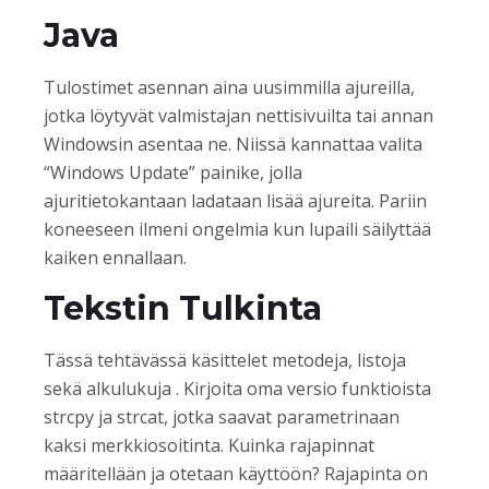
Java
Tulostimet asennan aina uusimmilla ajureilla,
jotka löytyvät valmistajan nettisivuilta tai annan
Windowsin asentaa ne. Niissä kannattaa valita
“Windows Update” painike, jolla
ajuritietokantaan ladataan lisää ajureita. Pariin
koneeseen ilmeni ongelmia kun lupaili säilyttää
kaiken ennallaan.
Tekstin Tulkinta
Tässä tehtävässä käsittelet metodeja, listoja
sekä alkulukuja . Kirjoita oma versio funktioista
strcpy ja strcat, jotka saavat parametrinaan
kaksi merkkiosoitinta. Kuinka rajapinnat
määritellään ja otetaan käyttöön? Rajapinta on