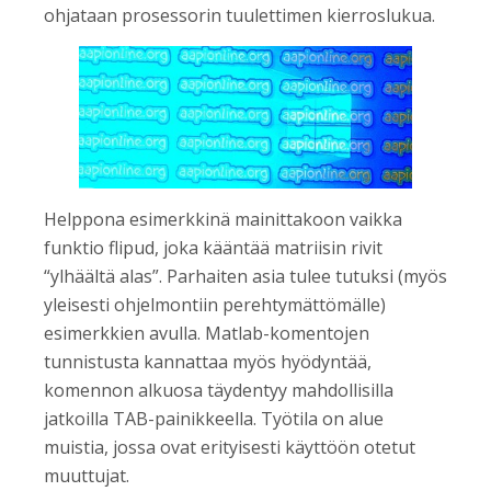
ohjataan prosessorin tuulettimen kierroslukua.
Helppona esimerkkinä mainittakoon vaikka
funktio flipud, joka kääntää matriisin rivit
“ylhäältä alas”. Parhaiten asia tulee tutuksi (myös
yleisesti ohjelmontiin perehtymättömälle)
esimerkkien avulla. Matlab-komentojen
tunnistusta kannattaa myös hyödyntää,
komennon alkuosa täydentyy mahdollisilla
jatkoilla TAB-painikkeella. Työtila on alue
muistia, jossa ovat erityisesti käyttöön otetut
muuttujat.