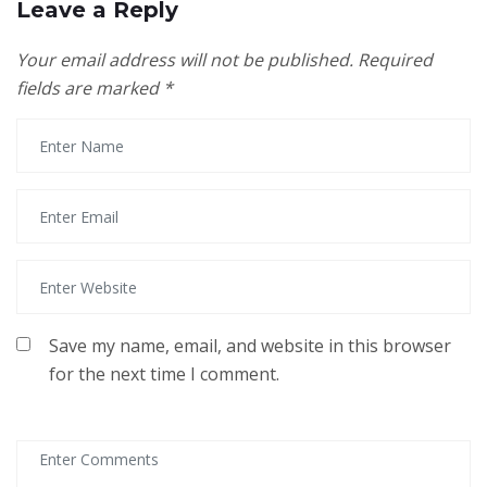
Leave a Reply
Your email address will not be published.
Required
fields are marked
*
Save my name, email, and website in this browser
for the next time I comment.