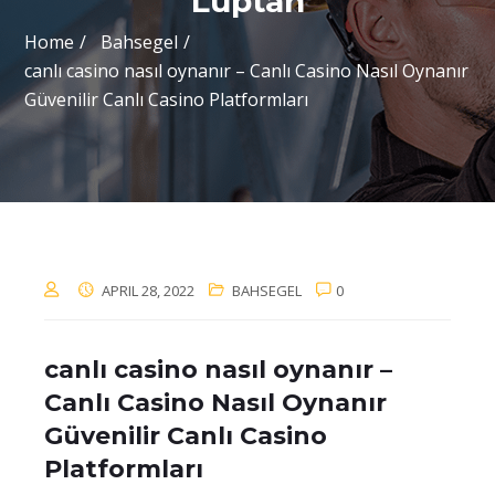
Luptan
Home
Bahsegel
canlı casino nasıl oynanır – Canlı Casino Nasıl Oynanır
Güvenilir Canlı Casino Platformları
APRIL 28, 2022
BAHSEGEL
0
canlı casino nasıl oynanır –
Canlı Casino Nasıl Oynanır
Güvenilir Canlı Casino
Platformları