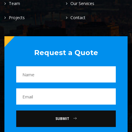
Team
Our Services
Projects
Contact
Request a Quote
SUBMIT