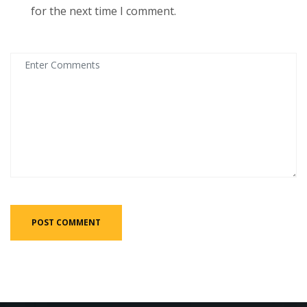
for the next time I comment.