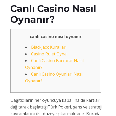
Canlı Casino Nasıl
Oynanır? ️
canlı casino nasıl oynanır
Blackjack Kuralları
Casino Rulet Oyna
Canlı Casino Baccarat Nasıl
Oynanır?
Canlı Casino Oyunları Nasıl
Oynanır?
Dağıtıcıların her oyuncuya kapalı halde kartları
dağıtarak başlattığıTürk Pokeri, şans ve strateji
kavramlarını üst düzeye çıkarmaktadır. Burada